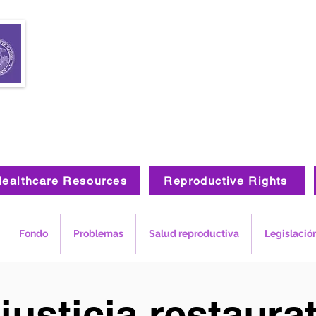
ealthcare Resources
Reproductive Rights
Fondo
Problemas
Salud reproductiva
Legislació
justicia restaura