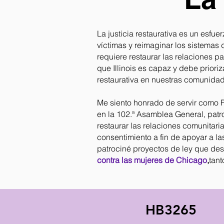
La justicia restaurativa es un esf
víctimas y reimaginar los sistemas
requiere restaurar las relaciones par
que Illinois es capaz y debe priori
restaurativa en nuestras comunida
Me siento honrado de servir como P
en la 102.ª Asamblea General, patr
restaurar las relaciones comunitari
consentimiento a fin de apoyar a la
patrociné proyectos de ley que des
contra las mujeres de Chicago
,
tan
HB3265