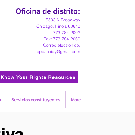
Oficina de distrito:
5533 N Broadway
Chicago, Illinois 60640
773-784-2002
Fax: 773-784-2060
Correo electrónico:
repcassidy@gmail.com
Know Your Rights Resources
n
Servicios constituyentes
More
tiva