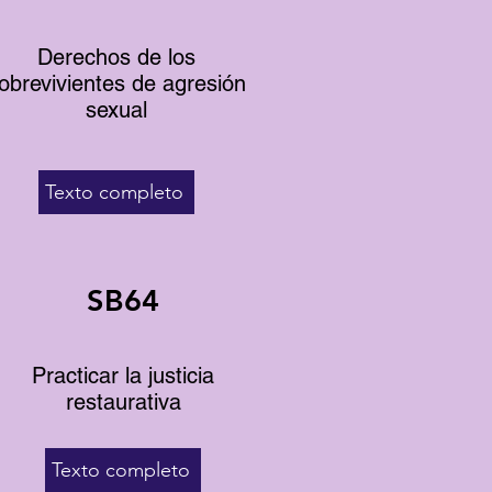
Derechos de los
obrevivientes de agresión
sexual
Texto completo
SB64
Practicar la justicia
restaurativa
Texto completo