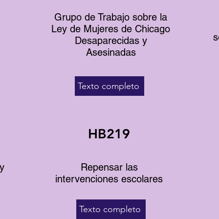
Grupo de Trabajo sobre la
Ley de Mujeres de Chicago
s
Desaparecidas y
Asesinadas
Texto completo
HB219
y
Repensar las
intervenciones escolares
Texto completo