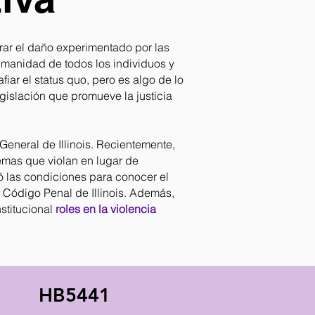
rar el daño experimentado por las
umanidad de todos los individuos y
afiar el status quo, pero es algo de lo
egislación que promueve la justicia
General de Illinois. Recientemente,
emas que violan en lugar de
ió las condiciones para conocer el
l Código Penal de Illinois. Además,
stitucional
roles en la violencia
HB5441