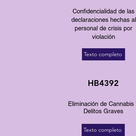
Confidencialidad de las
declaraciones hechas al
personal de crisis por
violación
Texto completo
HB4392
Eliminación de Cannabis 
Delitos Graves
Texto completo