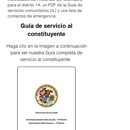
para el distrito 14, un PDF de la Guía de
servicios comunitarios (IL) y una lista de
contactos de emergencia.
Guía de servicio al
constituyente
Haga clic en la imagen a continuación
para ver nuestra Guía completa de
servicio al constituyente.